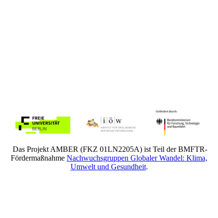
Das Projekt AMBER (FKZ 01LN2205A) ist Teil der BMFTR-
Fördermaßnahme
Nachwuchsgruppen Globaler Wandel: Klima,
Umwelt und Gesundheit
.