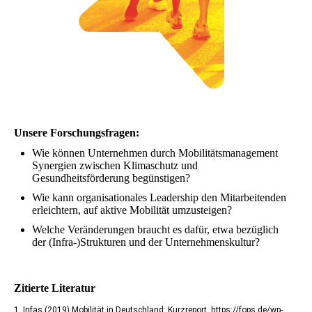
Unsere Forschungsfragen:
Wie können Unternehmen durch Mobilitätsmanagement
Synergien zwischen Klimaschutz und
Gesundheitsförderung begünstigen?
Wie kann organisationales Leadership den Mitarbeitenden
erleichtern, auf aktive Mobilität umzusteigen?
Welche Veränderungen braucht es dafür, etwa bezüglich
der (Infra-)Strukturen und der Unternehmenskultur?
Zitierte Literatur
1. Infas (2019) Mobilität in Deutschland: Kurzreport. https://fops.de/wp-